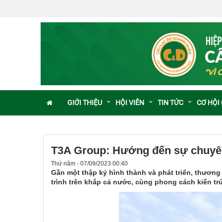
GIỚI THIỆU
HỘI VIÊN
TIN TỨC
CƠ HỘI
T3A Group: Hướng đến sự chuyên 
Thứ năm - 07/09/2023 00:40
Gần một thập kỷ hình thành và phát triển, thương
trình trên khắp cả nước, cùng phong cách kiến trúc