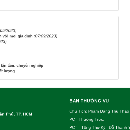
/09/2023)
(07/09/2023)
 với mọi gia đình
023)
 tận tâm, chuyên nghiệp
ất lượng
BAN THƯỜNG VỤ
Chủ Tịch: Phạm Đăng Thu Thảo
Tân Phú, TP. HCM
PCT Thường Trực:
PCT - Tổng Thư Ký: Đỗ Thanh 