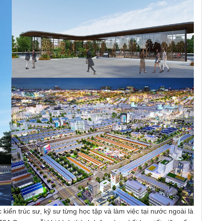
iến trúc sư, kỹ sư từng học tập và làm việc tại nước ngoài là