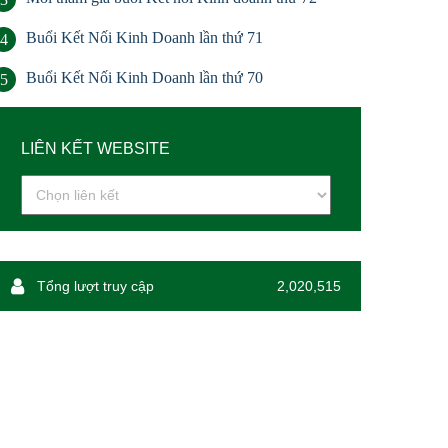
Buổi Kết Nối Kinh Doanh lần thứ 71
4
Buổi Kết Nối Kinh Doanh lần thứ 70
5
LIÊN KẾT WEBSITE
Tổng lượt truy cập
2,020,515