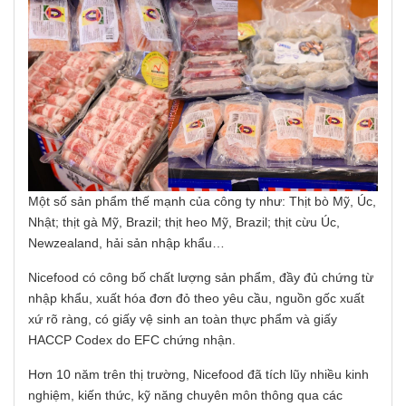
Một số sản phẩm thế mạnh của công ty như: Thịt bò Mỹ, Úc,
Nhật; thịt gà Mỹ, Brazil; thịt heo Mỹ, Brazil; thịt cừu Úc,
Newzealand, hải sản nhập khẩu…
Nicefood có công bố chất lượng sản phẩm, đầy đủ chứng từ
nhập khẩu, xuất hóa đơn đỏ theo yêu cầu, nguồn gốc xuất
xứ rõ ràng, có giấy vệ sinh an toàn thực phẩm và giấy
HACCP Codex do EFC chứng nhận.
Hơn 10 năm trên thị trường, Nicefood đã tích lũy nhiều kinh
nghiệm, kiến thức, kỹ năng chuyên môn thông qua các