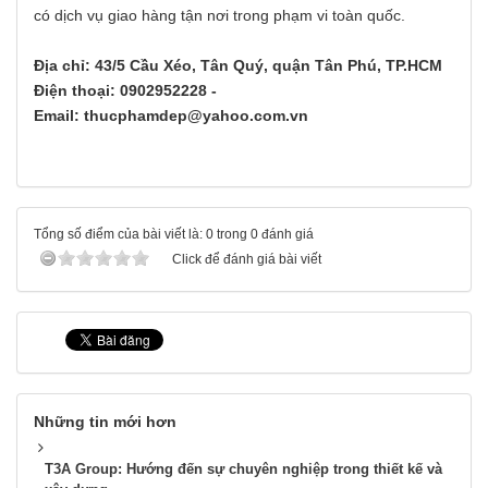
có dịch vụ giao hàng tận nơi trong phạm vi toàn quốc.
Địa chỉ: 43/5 Cầu Xéo, Tân Quý, quận Tân Phú, TP.HCM
Điện thoại: 0902952228 -
Email: thucphamdep@yahoo.com.vn
Tổng số điểm của bài viết là: 0 trong 0 đánh giá
Click để đánh giá bài viết
Những tin mới hơn
T3A Group: Hướng đến sự chuyên nghiệp trong thiết kế và