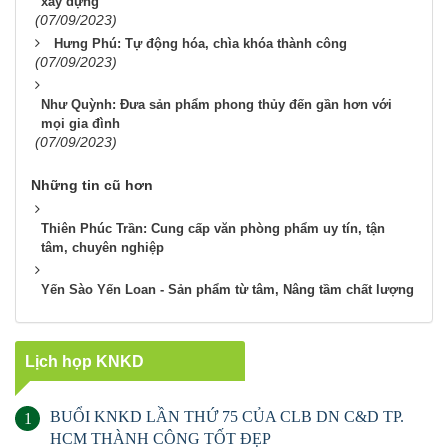
xây dựng
(07/09/2023)
Hưng Phú: Tự động hóa, chìa khóa thành công
(07/09/2023)
Như Quỳnh: Đưa sản phẩm phong thủy đến gần hơn với
mọi gia đình
(07/09/2023)
Những tin cũ hơn
Thiên Phúc Trần: Cung cấp văn phòng phẩm uy tín, tận
tâm, chuyên nghiệp
Yến Sào Yến Loan - Sản phẩm từ tâm, Nâng tầm chất lượng
Lịch họp KNKD
BUỔI KNKD LẦN THỨ 75 CỦA CLB DN C&D TP.
1
HCM THÀNH CÔNG TỐT ĐẸP