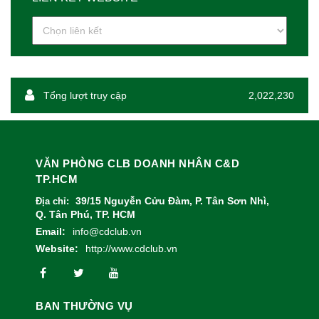
Tổng lượt truy cập
2,022,230
VĂN PHÒNG CLB DOANH NHÂN C&D
TP.HCM
39/15 Nguyễn Cửu Đàm, P. Tân Sơn Nhì,
Địa chỉ:
Q. Tân Phú, TP. HCM
Email:
info@cdclub.vn
Website:
http://www.cdclub.vn
BAN THƯỜNG VỤ