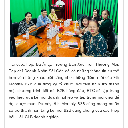
Tại cuộc họp, Bà Ái Ly, Trưởng Ban Xúc Tiến Thương Mại,
Tạp chí Doanh Nhân Sài Gòn đã có những thông tin cụ thể
hơn về những khác biệt cũng như những điểm mới của 9th
Monthly B2B qua từng kỳ tổ chức. Với tầm nhìn trở thành
một chương trình kết nối B2B hàng đầu, BTC sẽ tập trung
vào hiệu quả kết nối doanh nghiệp và tập trung mọi điều để
đạt được mục tiêu này. 9th Monthly B2B cũng mong muốn
sẽ trở thành nền tảng kết nối B2B dùng chung của các Hiệp
hội, Hội, CLB doanh nghiệp.