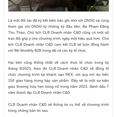
Là một đối tác đã ký kết biên bản ghi nhớ với DNSG và cùng
tham gia với DNSG từ những kỳ đầu tiên, Bà Phạm Đăng
Thu Thảo, Chủ tịch CLB Doanh nhân C&D cũng có một số
trao đổi góp ý cho chương trình ngày một hiệu quả hơn. Chủ
tịch CLB Doanh nhân C&D cam kết CLB sẽ luôn đồng hành
với 9th Monthly B2B trong tất cả các kỳ tổ chức.
Hai bên cũng thống nhất về cách thức tổ chức trong kỳ
tháng 9/2023, theo đó CLB Doanh nhân C&D sẽ đồng tổ
chức chương trình tại khách sạn REX, với quy mô dự kiến
150 gian hàng trưng bày sản phẩm. Đây sẽ là một sự kiện
giao thương hứa hẹn bùng nổ trong năm 2023, đánh dấu 7
năm thành lập CLB Doanh nhân C&D.
CLB Doanh nhân C&D sẽ thông tin cụ thể về chương trình
trong những bản tin sau.