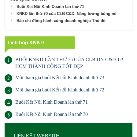
Buổi Kết Nối Kinh Doanh lần thứ 71
KNKD lần thứ 70 của CLB C&D: Năng lượng bùng nổ
Báo chí đồng hành cùng doanh nghiệp Thủ đô
Lịch họp KNKD
BUỔI KNKD LẦN THỨ 75 CỦA CLB DN C&D TP.
1
HCM THÀNH CÔNG TỐT ĐẸP
Mời tham gia buổi Kết nối Kinh doanh thứ 73
2
Mời tham gia buổi Kết nối Kinh doanh thứ 72
3
Buổi Kết Nối Kinh Doanh lần thứ 71
4
Buổi Kết Nối Kinh Doanh lần thứ 70
5
LIÊN KẾT WEBSITE