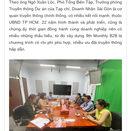
Theo ông Ngô Xuân Lộc, Phó Tổng Biên Tập, Trưởng phòng
Truyền thông Dự án của Tạp chí, Doanh Nhân Sài Gòn là cơ
quan truyền thông chính thống, có nhiều kết nối mạnh, thuộc
UBND TP HCM. 22 năm hình thành và phát triển, cũng là
chừng ấy thời gian đồng hành cùng doanh nghiệp nên có
nhiều những thấu hiểu, từ đó xây dựng 9th Monthly B2B là
chương trình có chi phí phù hợp, nhiều ưu đãi truyền thông
hấp dẫn.