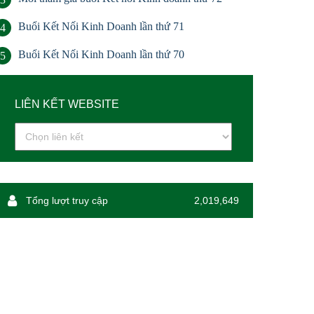
Buổi Kết Nối Kinh Doanh lần thứ 71
4
Buổi Kết Nối Kinh Doanh lần thứ 70
5
LIÊN KẾT WEBSITE
Tổng lượt truy cập
2,019,649