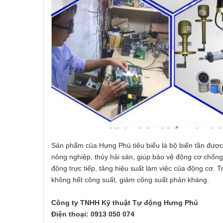
Sản phẩm của Hưng Phú tiêu biểu là bộ biến tần được 
nông nghiệp, thủy hải sản, giúp bảo vệ động cơ chống 
động trực tiếp, tăng hiệu suất làm việc của động cơ. T
không hết công suất, giảm công suất phản kháng.
Công ty TNHH Kỹ thuật Tự động Hưng Phú
Điện thoại: 0913 050 074