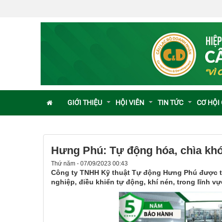
GIỚI THIỆU
HỘI VIÊN
TIN TỨC
CƠ HỘI
Hưng Phú: Tự động hóa, chìa kh
Thứ năm - 07/09/2023 00:43
Công ty TNHH Kỹ thuật Tự động Hưng Phú được th
nghiệp, điều khiển tự động, khí nén, trong lĩnh v