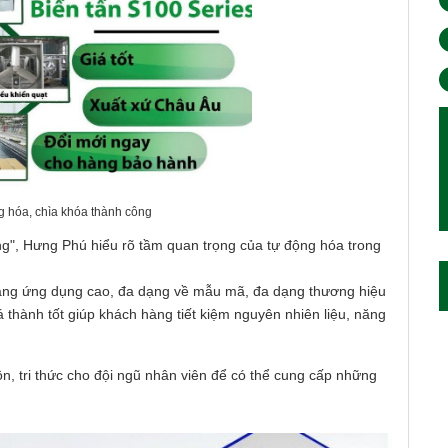
 hóa, chìa khóa thành công
g", Hưng Phú hiểu rõ tầm quan trọng của tự động hóa trong
ăng ứng dụng cao, đa dạng về mẫu mã, đa dạng thương hiệu
thành tốt giúp khách hàng tiết kiệm nguyên nhiên liệu, năng
 tri thức cho đội ngũ nhân viên để có thể cung cấp những