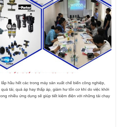
lắp hầu hết các trong máy sản xuất chế biến công nghiệp,
quá tải, quá áp hay thấp áp, giảm hư tổn cơ khí do việc khởi
rong nhiều ứng dụng sẽ giúp tiết kiệm điện với những tải chạy