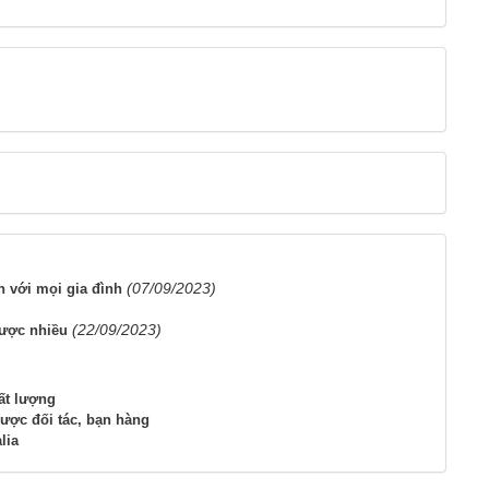
(07/09/2023)
 với mọi gia đình
)
(22/09/2023)
được nhiều
ất lượng
ược đối tác, bạn hàng
lia