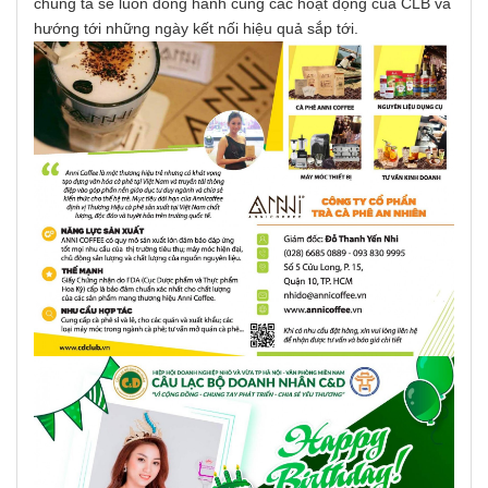
chúng ta sẽ luôn đồng hành cùng các hoạt động của CLB và
hướng tới những ngày kết nối hiệu quả sắp tới.