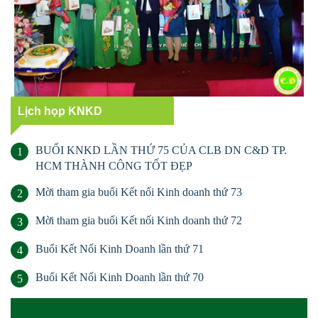
Lịch họp KNKD
BUỔI KNKD LẦN THỨ 75 CỦA CLB DN C&D TP.
1
HCM THÀNH CÔNG TỐT ĐẸP
Mời tham gia buổi Kết nối Kinh doanh thứ 73
2
Mời tham gia buổi Kết nối Kinh doanh thứ 72
3
Buổi Kết Nối Kinh Doanh lần thứ 71
4
Buổi Kết Nối Kinh Doanh lần thứ 70
5