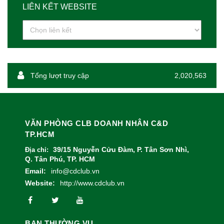
LIÊN KẾT WEBSITE
Tổng lượt truy cập
2,020,563
VĂN PHÒNG CLB DOANH NHÂN C&D
TP.HCM
39/15 Nguyễn Cửu Đàm, P. Tân Sơn Nhì,
Địa chỉ:
Q. Tân Phú, TP. HCM
Email:
info@cdclub.vn
Website:
http://www.cdclub.vn
BAN THƯỜNG VỤ