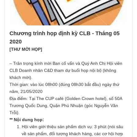
Chương trình họp định kỳ CLB - Tháng 05
2020
[THƯ MỜI HỌP]
– Trân trọng kính mời Ban cố vấn và Quý Anh Chị Hội viên
CLB Doanh nhân C&D tham dự buổi họp nội bộ (không
khách mời).
Thời gian: vào lúc 08h00 (đúng 08h30 bắt đầu) ngày thứ
năm, 21/05/2020
Địa điểm: Tại The CUP café (Golden Crown hotel), số 50A
Trương Quốc Dung, Quận Phú Nhuận (góc Nguyễn Văn
Trỗi).
** Nội dung họp:
Hội viên giới thiệu sản phẩm dịch vụ: 3 phút (nói sâu
về sản phẩm, đối tượng khách hàng, các cơ hội hợp