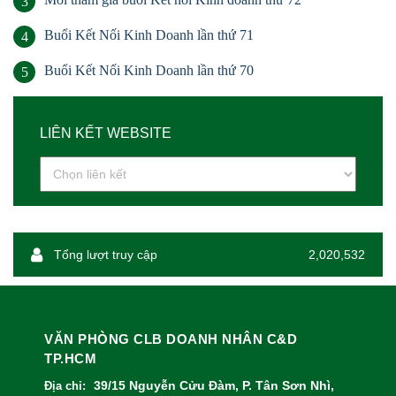
3
Buổi Kết Nối Kinh Doanh lần thứ 71
4
Buổi Kết Nối Kinh Doanh lần thứ 70
5
LIÊN KẾT WEBSITE
Tổng lượt truy cập
2,020,532
VĂN PHÒNG CLB DOANH NHÂN C&D
TP.HCM
39/15 Nguyễn Cửu Đàm, P. Tân Sơn Nhì,
Địa chỉ: